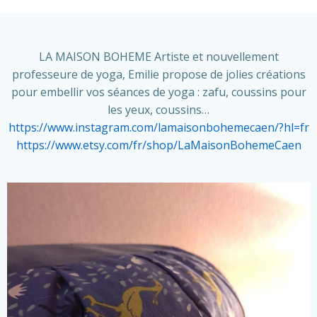
LA MAISON BOHEME Artiste et nouvellement
professeure de yoga, Emilie propose de jolies créations
pour embellir vos séances de yoga : zafu, coussins pour
les yeux, coussins…
https://www.instagram.com/lamaisonbohemecaen/?hl=fr
https://www.etsy.com/fr/shop/LaMaisonBohemeCaen