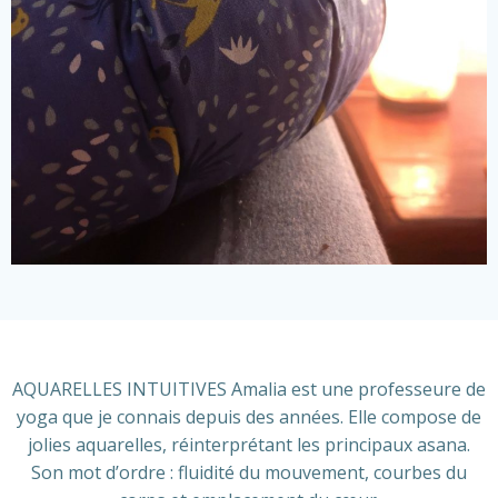
AQUARELLES INTUITIVES Amalia est une professeure de
yoga que je connais depuis des années. Elle compose de
jolies aquarelles, réinterprétant les principaux asana.
Son mot d’ordre : fluidité du mouvement, courbes du