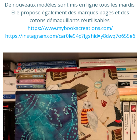
De nouveaux modèles sont mis en ligne tous les mardis.
Elle propose également des marques pages et des
cotons démaquillants réutilisables.
https://www.mybookscreations.com/
https://instagram.com/car0le94p?igshid=y8dwq7o655e6