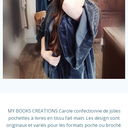
MY BOOKS CREATIONS Carole confectionne de jolies
pochettes à livres en tissu fait main. Les design sont
originaux et variés pour les formats poche ou broché.