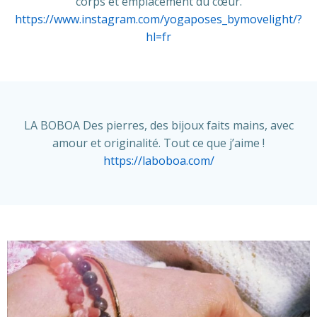
corps et emplacement du cœur.
https://www.instagram.com/yogaposes_bymovelight/?
hl=fr
LA BOBOA Des pierres, des bijoux faits mains, avec
amour et originalité. Tout ce que j’aime !
https://laboboa.com/