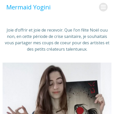
Aller
Mermaid Yogini
au
contenu
Joie d’offrir et joie de recevoir. Que l’on fête Noël ouu
non, en cette période de crise sanitaire, je souhaitais
vous partager mes coups de coeur pour des artistes et
des petits créateurs talentueux.