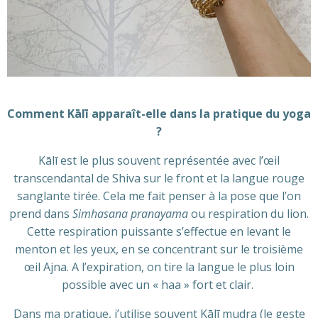
Comment Kālī apparaît-elle dans la pratique du yoga
?
Kālī est le plus souvent représentée avec l’œil
transcendantal de Shiva sur le front et la langue rouge
sanglante tirée. Cela me fait penser à la pose que l’on
prend dans
Simhasana pranayama
ou respiration du lion.
Cette respiration puissante s’effectue en levant le
menton et les yeux, en se concentrant sur le troisième
œil Ajna. A l’expiration, on tire la langue le plus loin
possible avec un « haa » fort et clair.
Dans ma pratique, j’utilise souvent Kālī mudra (le geste