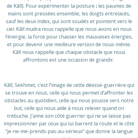
de Kālī). Pour expérimenter la posture
:
les paumes de
mains sont pressées ensemble, les doigts entrelacés,
sauf les deux index, qui sont soudés et pointent vers le
ciel. Kālī mudra nous rappelle que nous avons en nous
l’énergie, la force pour chasser les mauvaises énergies,
et pour devenir une meilleure version de nous-même.
Kālī nous rappelle que chaque obstacle que nous
affrontons est une occasion de grandir.
Kālī, Sekhmet, c’est l’image de cette déesse-guerrière qui
se trouve en nous, celle qui nous permet d’affronter les
obstacles au quotidien, celle qui nous pousse vers notre
but, celle qui nous aide à nous relever quand on
trébuche. J’aime son côté guerrier qui ne se laisse pas
impressionner par ceux qui lui barrent la route et le côté
‘’je-ne-me-prends-pas-au-sérieux’’ que donne la langue