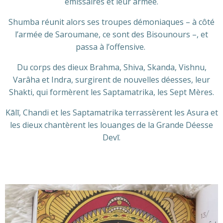
émissaires et leur armée.
Shumba réunit alors ses troupes démoniaques – à côté
l’armée de Saroumane, ce sont des Bisounours –, et
passa à l’offensive.
Du corps des dieux Brahma, Shiva, Skanda, Vishnu,
Varâha et Indra, surgirent de nouvelles déesses, leur
Shakti, qui formèrent les Saptamatrika, les Sept Mères.
Kālī, Chandi et les Saptamatrika terrassèrent les Asura et
les dieux chantèrent les louanges de la Grande Déesse
Devī.