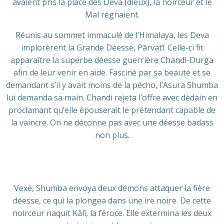
avaient pris la place des Deva (dieux), la noirceur et le
Mal régnaient.
Réunis au sommet immaculé de l’Himalaya, les Deva
implorèrent la Grande Déesse, Pārvatī. Celle-ci fit
apparaître la superbe déesse guerrière Chandi-Durga
afin de leur venir en aide. Fasciné par sa beauté et se
demandant s’il y avait moins de la pécho, l’Asura Shumba
lui demanda sa main. Chandi rejeta l’offre avec dédain en
proclamant qu’elle épouserait le prétendant capable de
la vaincre. On ne déconne pas avec une déesse badass
non plus.
Vexé, Shumba envoya deux démons attaquer la fière
déesse, ce qui la plongea dans une ire noire. De cette
noirceur naquit Kālī, la féroce. Elle extermina les deux